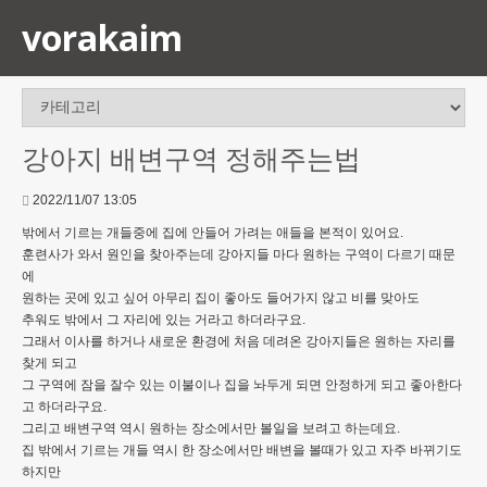
vorakaim
강아지 배변구역 정해주는법
2022/11/07 13:05
밖에서 기르는 개들중에 집에 안들어 가려는 애들을 본적이 있어요.
훈련사가 와서 원인을 찾아주는데 강아지들 마다 원하는 구역이 다르기 때문
에
원하는 곳에 있고 싶어 아무리 집이 좋아도 들어가지 않고 비를 맞아도
추워도 밖에서 그 자리에 있는 거라고 하더라구요.
그래서 이사를 하거나 새로운 환경에 처음 데려온 강아지들은 원하는 자리를
찾게 되고
그 구역에 잠을 잘수 있는 이불이나 집을 놔두게 되면 안정하게 되고 좋아한다
고 하더라구요.
그리고 배변구역 역시 원하는 장소에서만 볼일을 보려고 하는데요.
집 밖에서 기르는 개들 역시 한 장소에서만 배변을 볼때가 있고 자주 바뀌기도
하지만